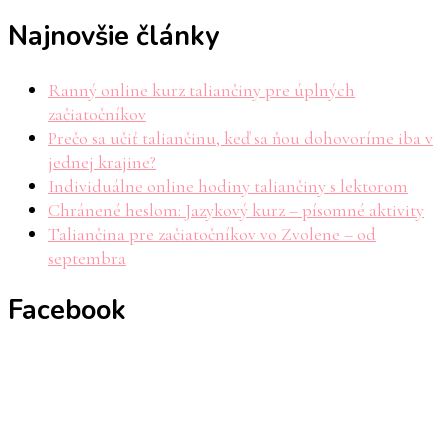
Najnovšie články
Ranný online kurz taliančiny pre úplných
začiatočníkov
Prečo sa učiť taliančinu, keď sa ňou dohovoríme iba v
jednej krajine?
Individuálne online hodiny taliančiny s lektorom
Chránené heslom: Jazykový kurz – písomné aktivity
Taliančina pre začiatočníkov vo Zvolene – od
septembra
Facebook