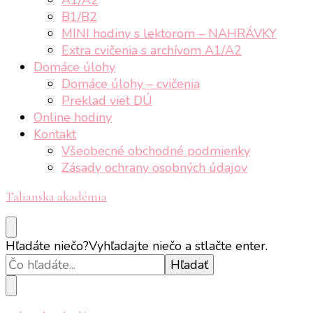
B1/B2
MINI hodiny s lektorom – NAHRÁVKY
Extra cvičenia s archívom A1/A2
Domáce úlohy
Domáce úlohy – cvičenia
Preklad viet DÚ
Online hodiny
Kontakt
Všeobecné obchodné podmienky
Zásady ochrany osobných údajov
Talianska akadémia
Hľadáte niečo?
Vyhľadajte niečo a stlačte enter.