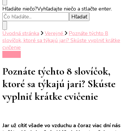
Hľadáte niečo?
Vyhľadajte niečo a stlačte enter.
Úvodná stránka
Verejné
Poznáte týchto 8
slovíčok, ktoré sa týkajú jari? Skúste vyplniť krátke
cvičenie
Verejné
Poznáte týchto 8 slovíčok,
ktoré sa týkajú jari? Skúste
vyplniť krátke cvičenie
Jar už cítiť všade vo vzduchu a čoraz viac dní nás