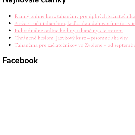
Ranný online kurz taliančiny pre úplných začiatočník
Prečo sa učiť taliančinu, keď sa ňou dohovoríme iba v j
Individuálne online hodiny taliančiny s lektorom
Chránené heslom: Jazykový kurz – písomné aktivity
Taliančina pre začiatočníkov vo Zvolene – od septemb
Facebook