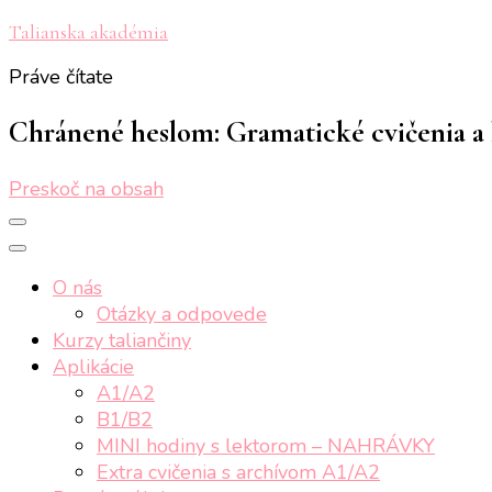
Talianska akadémia
Práve čítate
Chránené heslom: Gramatické cvičenia a 
Preskoč na obsah
O nás
Otázky a odpovede
Kurzy taliančiny
Aplikácie
A1/A2
B1/B2
MINI hodiny s lektorom – NAHRÁVKY
Extra cvičenia s archívom A1/A2