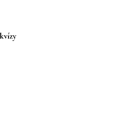
kvízy