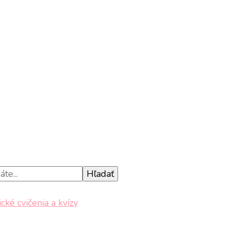
ké cvičenia a kvízy