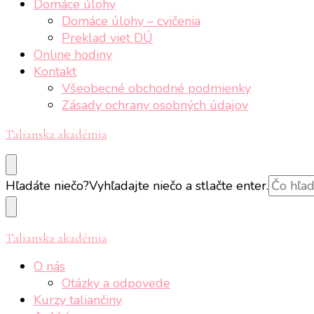
Domáce úlohy
Domáce úlohy – cvičenia
Preklad viet DÚ
Online hodiny
Kontakt
Všeobecné obchodné podmienky
Zásady ochrany osobných údajov
Talianska akadémia
Hľadáte niečo?
Vyhľadajte niečo a stlačte enter.
Talianska akadémia
O nás
Otázky a odpovede
Kurzy taliančiny