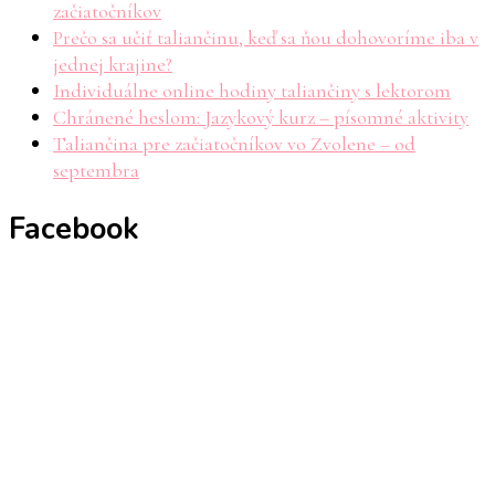
začiatočníkov
Prečo sa učiť taliančinu, keď sa ňou dohovoríme iba v
jednej krajine?
Individuálne online hodiny taliančiny s lektorom
Chránené heslom: Jazykový kurz – písomné aktivity
Taliančina pre začiatočníkov vo Zvolene – od
septembra
Facebook