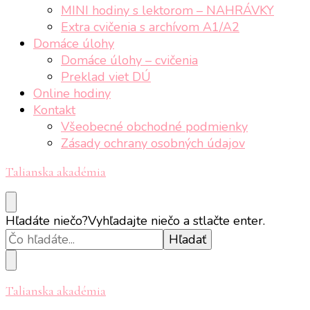
MINI hodiny s lektorom – NAHRÁVKY
Extra cvičenia s archívom A1/A2
Domáce úlohy
Domáce úlohy – cvičenia
Preklad viet DÚ
Online hodiny
Kontakt
Všeobecné obchodné podmienky
Zásady ochrany osobných údajov
Talianska akadémia
Hľadáte niečo?
Vyhľadajte niečo a stlačte enter.
Talianska akadémia