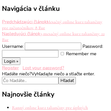
Navigácia v článku
Predchádzajúci článok
Mesačný online kurz taliančiny
pre začiatočníkov, 8 Eur
Nasledujúci článok
3-mesačný online kurz taliančiny: 22
Eur
Username:
Password:
Remember me
Register
Lost your password?
Hľadáte niečo?
Vyhľadajte niečo a stlačte enter.
Najnovšie články
Ranný online kurz taliančiny pre úplných