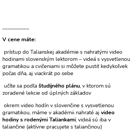
__________
V cene máte:
prístup do Talianskej akadémie
s nahratými video
hodinami slovenským lektorom – videá s vysvetlenou
gramatikou a cvičeniami si môžete pustiť kedykoľvek
počas dňa, aj viackrát po sebe
učíte sa podľa
študijného plánu
, v ktorom sú
zoradené lekcie od úplných základov
okrem video hodín v slovenčine s vysvetlenou
gramatikou, máme v akadémii nahraté aj
video
hodiny s rodenými Taliankami
, videá sú iba v
taliančine (aktívne pracujete s taliančinou)