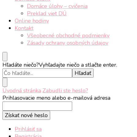
Domáce úlohy – cvičenia
Preklad viet DÚ
Online hodiny
Kontakt
Všeobecné obchodné podmienky
Zásady ochrany osobných údajov
Hľadáte niečo?
Vyhľadajte niečo a stlačte enter.
Úvodná stránka
Zabudli ste heslo?
Prihlasovacie meno alebo e-mailová adresa
Získať nové heslo
Prihlásiť sa
Registrácia