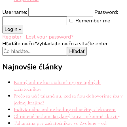
Username:
Password:
Remember me
Register
Lost your password?
Hľadáte niečo?
Vyhľadajte niečo a stlačte enter.
Najnovšie články
Ranný online kurz taliančiny pre úplných
začiatočníkov
Prečo sa učiť taliančinu, keď sa ňou dohovoríme iba v
jednej krajine?
Individuálne online hodiny taliančiny s lektorom
Chránené heslom: Jazykový kurz – písomné aktivity
Taliančina pre začiatočníkov vo Zvolene – od