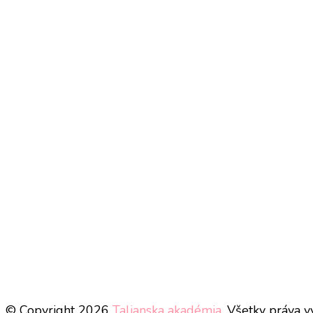
© Copyright 2026
Talianska akadémia
. Všetky práva 