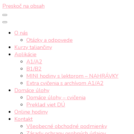
Preskoč na obsah
O nás
Otázky a odpovede
Kurzy taliančiny
Aplikácie
A1/A2
B1/B2
MINI hodiny s lektorom – NAHRÁVKY
Extra cvičenia s archívom A1/A2
Domáce úlohy
Domáce úlohy – cvičenia
Preklad viet DÚ
Online hodiny
Kontakt
Všeobecné obchodné podmienky
Zásady ochrany osobných údajov